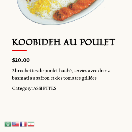
KOOBIDEH AU POULET
$20.00
2 brochettes de poulet haché, servies avec du riz
basmati au safron et des tomates grillées
Category:
ASSIETTES