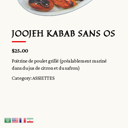
JOOJEH KABAB SANS OS
$25.00
Poitrine de poulet grillé (préalablement mariné
dans du jus de citron et du safron)
Category:
ASSIETTES