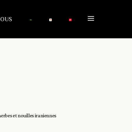
NOUS
herbes et nouilles iraniennes