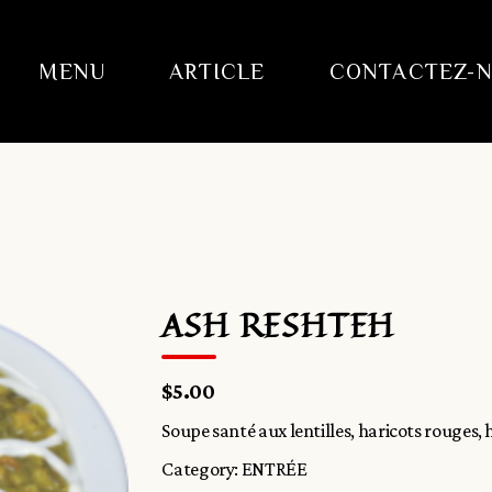
MENU
ARTICLE
CONTACTEZ-
ASH RESHTEH
$5.00
Soupe santé aux lentilles, haricots rouges, 
Category:
ENTRÉE